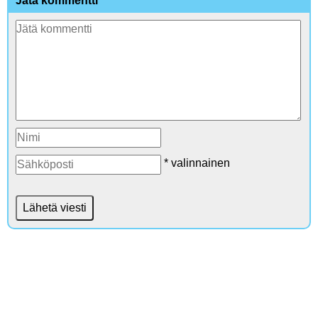
Jätä kommentti
* valinnainen