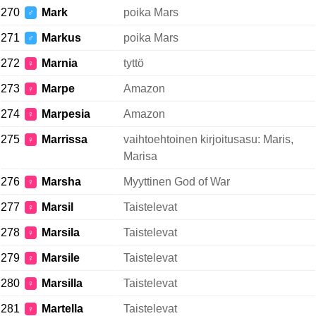
270
Mark
poika Mars
♂
271
Markus
poika Mars
♂
272
Marnia
tyttö
♀
273
Marpe
Amazon
♀
274
Marpesia
Amazon
♀
275
Marrissa
vaihtoehtoinen kirjoitusasu: Maris,
♀
Marisa
276
Marsha
Myyttinen God of War
♀
277
Marsil
Taistelevat
♀
278
Marsila
Taistelevat
♀
279
Marsile
Taistelevat
♀
280
Marsilla
Taistelevat
♀
281
Martella
Taistelevat
♀