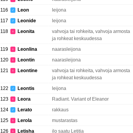
116
Leon
leijona
♂
117
Leonide
leijona
♂
118
Leonita
vahvoja tai rohkeita, vahvoja armosta
♀
ja rohkeat keskuudessa
119
Leonlina
naarasleijona
♀
120
Leontin
naarasleijona
♀
121
Leontine
vahvoja tai rohkeita, vahvoja armosta
♀
ja rohkeat keskuudessa
122
Leontis
leijona
♂
123
Leora
Radiant. Variant of Eleanor
♀
124
Lerato
rakkaus
♂
125
Lerola
mustarastas
♀
126
Letisha
ilo saatu Letitia
♀