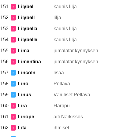
151
Lilybel
kaunis lilja
♀
152
Lilybell
lilja
♀
153
Lilybella
kaunis lilja
♀
154
Lilybelle
kaunis lilja
♀
155
Lima
jumalatar kynnyksen
♀
156
Limentina
jumalatar kynnyksen
♀
157
Lincoln
lisää
♂
158
Lino
Pellava
♂
159
Linus
Värilliset Pellava
♂
160
Lira
Harppu
♀
161
Liriope
äiti Narkissos
♀
162
Lita
ihmiset
♀