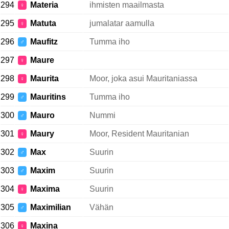
294
Materia
ihmisten maailmasta
♀
295
Matuta
jumalatar aamulla
♀
296
Maufitz
Tumma iho
♂
297
Maure
♀
298
Maurita
Moor, joka asui Mauritaniassa
♀
299
Mauritins
Tumma iho
♂
300
Mauro
Nummi
♂
301
Maury
Moor, Resident Mauritanian
♀
302
Max
Suurin
♂
303
Maxim
Suurin
♂
304
Maxima
Suurin
♀
305
Maximilian
Vähän
♂
306
Maxina
♀