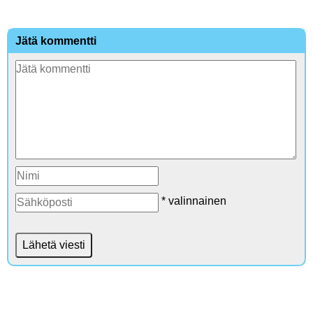
Jätä kommentti
* valinnainen