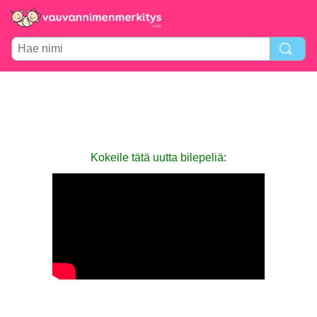
Kokeile tätä uutta bilepeliä: