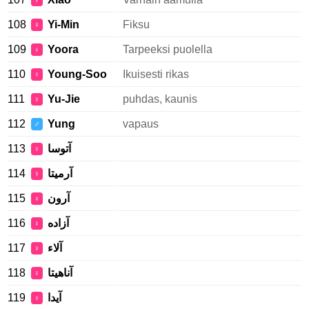
♀
108
Yi-Min
Fiksu
♀
109
Yoora
Tarpeeksi puolella
♀
110
Young-Soo
Ikuisesti rikas
♀
111
Yu-Jie
puhdas, kaunis
♀
112
Yung
vapaus
♂
113
آتوسا
♀
114
آرمیتا
♀
115
آرون
♀
116
آزاده
♀
117
آلاء
♀
118
آناهیتا
♀
119
آيدا
♀