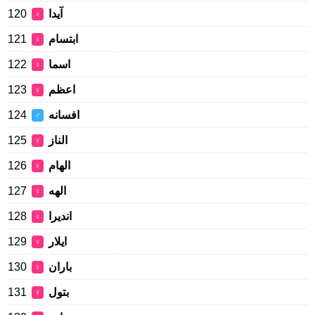
120
آیدا
♀
121
ابتسام
♀
122
اسما
♀
123
اعظم
♀
124
افسانه
♂
125
الناز
♀
126
الهام
♀
127
الهه
♀
128
انديرا
♀
129
ایلار
♀
130
باران
♀
131
بتول
♀