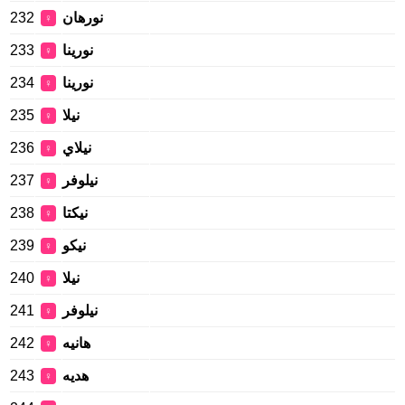
232
نورهان
♀
233
نورينا
♀
234
نورینا
♀
235
نيلا
♀
236
نيلاي
♀
237
نيلوفر
♀
238
نیکتا
♀
239
نیکو
♀
240
نیلا
♀
241
نیلوفر
♀
242
هانیه
♀
243
هدیه
♀