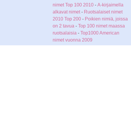
nimet Top 100 2010
-
A-kirjaimella
alkavat nimet
-
Ruotsalaiset nimet
2010 Top 200
-
Poikien nimiä, joissa
on 2 tavua
-
Top 100 nimet maassa
ruotsalaisia
-
Top1000 American
nimet vuonna 2009