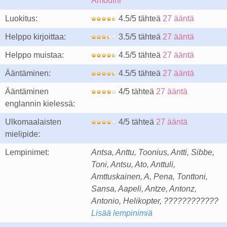
Amodini
Luokitus:
4.5/5 tähteä
27 ääntä
Helppo kirjoittaa:
3.5/5 tähteä
27 ääntä
Helppo muistaa:
4.5/5 tähteä
27 ääntä
Ääntäminen:
4.5/5 tähteä
27 ääntä
Ääntäminen
4/5 tähteä
27 ääntä
englannin kielessä:
Ulkomaalaisten
4/5 tähteä
27 ääntä
mielipide:
Lempinimet:
Antsa, Anttu, Toonius, Antti, Sibbe,
Toni, Antsu, Ato, Anttuli,
Amttuskainen, A, Pena, Tonttoni,
Sansa, Aapeli, Antze, Antonz,
Antonio, Helikopter, ????????????
Lisää lempinimiä