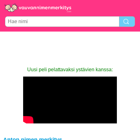
Uusi peli pelattavaksi ystävien kanssa:
Anton nimen merkitys