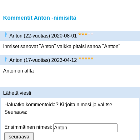
Kommentit Anton -nimisiltä
Anton (22-vuotias) 2020-08-01
Ihmiset sanovat "Anton" vaikka pitäisi sanoa "Antton"
Anton (17-vuotias) 2023-04-12
Anton on alffa
Lähetä viesti
Haluatko kommentoida? Kirjoita nimesi ja valitse
Seuraava:
Ensimmäinen nimesi: