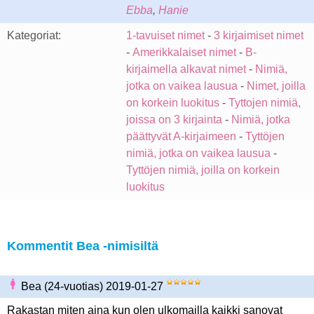
Ebba
,
Hanie
Kategoriat:
1-tavuiset nimet
-
3 kirjaimiset nimet
-
Amerikkalaiset nimet
-
B-
kirjaimella alkavat nimet
-
Nimiä,
jotka on vaikea lausua
-
Nimet, joilla
on korkein luokitus
-
Tyttojen nimiä,
joissa on 3 kirjainta
-
Nimiä, jotka
päättyvät A-kirjaimeen
-
Tyttöjen
nimiä, jotka on vaikea lausua
-
Tyttöjen nimiä, joilla on korkein
luokitus
Kommentit Bea -nimisiltä
Bea (24-vuotias) 2019-01-27
Rakastan miten aina kun olen ulkomailla kaikki sanovat