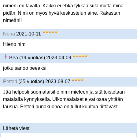
nimeni eri tavalla. Kaikki ei ehkä tykkää siitä mutta minä
pidän. Nimi on myös hyvä keskustelun aihe. Rakastan
nimeäni!
Nona
2021-10-11
Hieno nimi
Bea (19-vuotias) 2023-04-09
jotku sanoo beeaksi
Petteri
(35-vuotias) 2023-08-07
Jää helposti suomalaisille nimi mieleen ja sitä toistetaan
matalalla kynnyksellä. Ulkomaalaiset eivät osaa yhtään
lausua. Petteri punakuonoa on tullut kuultua riittävästi.
Lähetä viesti