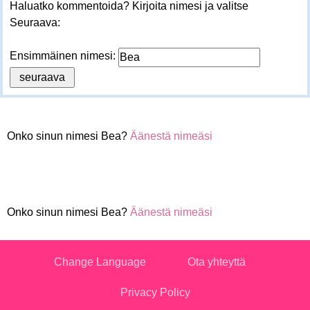
Haluatko kommentoida? Kirjoita nimesi ja valitse
Seuraava:
Ensimmäinen nimesi:
Onko sinun nimesi Bea?
Äänestä nimeäsi
Onko sinun nimesi Bea?
Äänestä nimeäsi
Change Language
Ota yhteyttä
Privacy Policy