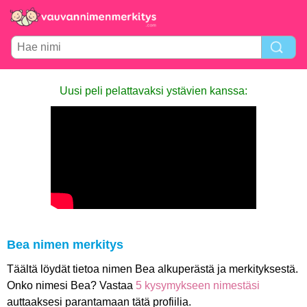
Uusi peli pelattavaksi ystävien kanssa:
Bea nimen merkitys
Täältä löydät tietoa nimen Bea alkuperästä ja merkityksestä.
Onko nimesi Bea? Vastaa
5 kysymykseen nimestäsi
auttaaksesi parantamaan tätä profiilia.