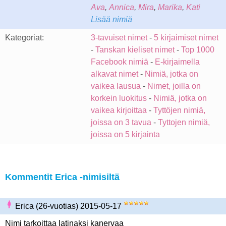
Ava
,
Annica
,
Mira
,
Marika
,
Kati
Lisää nimiä
Kategoriat:
3-tavuiset nimet
-
5 kirjaimiset nimet
-
Tanskan kieliset nimet
-
Top 1000
Facebook nimiä
-
E-kirjaimella
alkavat nimet
-
Nimiä, jotka on
vaikea lausua
-
Nimet, joilla on
korkein luokitus
-
Nimiä, jotka on
vaikea kirjoittaa
-
Tyttöjen nimiä,
joissa on 3 tavua
-
Tyttojen nimiä,
joissa on 5 kirjainta
Kommentit Erica -nimisiltä
Erica (26-vuotias) 2015-05-17
Nimi tarkoittaa latinaksi kanervaa