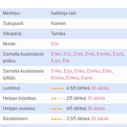
Merkitys:
hallitsija lain
Sukupuoli:
Nainen
Alkuperä:
Tanska
Muoto:
Eric
Samalta kuulostavia
Erkki
,
Eric
,
Eros
,
Eirik
,
Eerikki
,
Erick
,
poikia:
Earc
,
Erk
Samalta kuulostavia
Erika
,
Erja
,
Eriko
,
Eerika
,
Erke
,
tyttöjä:
Ericka
,
Erikka
,
Earric
Luokitus:
4.5/5 tähteä
30 ääntä
Helppo kirjoittaa:
2/5 tähteä
30 ääntä
Helppo muistaa:
4/5 tähteä
30 ääntä
Ääntäminen:
3.5/5 tähteä
30 ääntä