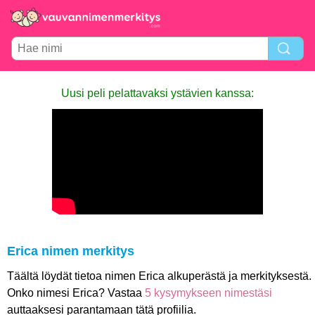
Uusi peli pelattavaksi ystävien kanssa:
Erica nimen merkitys
Täältä löydät tietoa nimen Erica alkuperästä ja merkityksestä.
Onko nimesi Erica? Vastaa
5 kysymykseen nimestäsi
auttaaksesi parantamaan tätä profiilia.