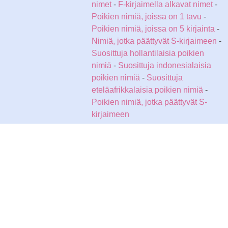
nimet
-
F-kirjaimella alkavat nimet
-
Poikien nimiä, joissa on 1 tavu
-
Poikien nimiä, joissa on 5 kirjainta
-
Nimiä, jotka päättyvät S-kirjaimeen
-
Suosittuja hollantilaisia poikien
nimiä
-
Suosittuja indonesialaisia
poikien nimiä
-
Suosittuja
eteläafrikkalaisia poikien nimiä
-
Poikien nimiä, jotka päättyvät S-
kirjaimeen