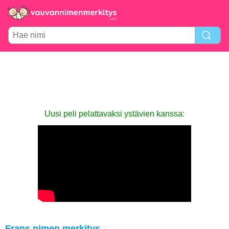
Uusi peli pelattavaksi ystävien kanssa:
Frans nimen merkitys