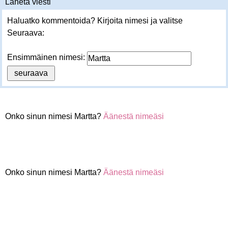
Lähetä viesti
Haluatko kommentoida? Kirjoita nimesi ja valitse
Seuraava:
Ensimmäinen nimesi:
Onko sinun nimesi Martta?
Äänestä nimeäsi
Onko sinun nimesi Martta?
Äänestä nimeäsi