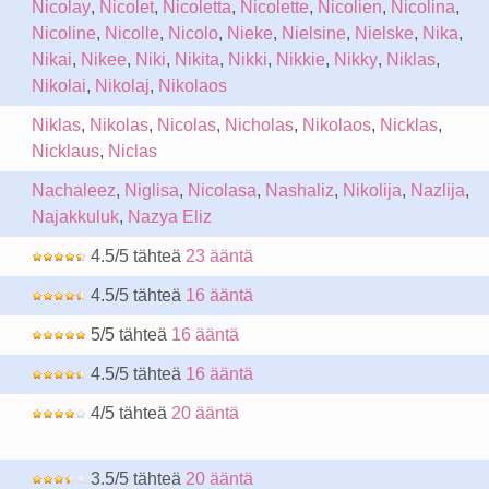
Nicolay
,
Nicolet
,
Nicoletta
,
Nicolette
,
Nicolien
,
Nicolina
,
Nicoline
,
Nicolle
,
Nicolo
,
Nieke
,
Nielsine
,
Nielske
,
Nika
,
Nikai
,
Nikee
,
Niki
,
Nikita
,
Nikki
,
Nikkie
,
Nikky
,
Niklas
,
Nikolai
,
Nikolaj
,
Nikolaos
Niklas
,
Nikolas
,
Nicolas
,
Nicholas
,
Nikolaos
,
Nicklas
,
Nicklaus
,
Niclas
Nachaleez
,
Niglisa
,
Nicolasa
,
Nashaliz
,
Nikolija
,
Nazlija
,
Najakkuluk
,
Nazya Eliz
4.5/5 tähteä
23 ääntä
4.5/5 tähteä
16 ääntä
5/5 tähteä
16 ääntä
4.5/5 tähteä
16 ääntä
4/5 tähteä
20 ääntä
3.5/5 tähteä
20 ääntä