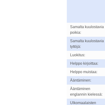
Samalta kuulostavia
poikia:
Samalta kuulostavia
tyttöjä:
Luokitus:
Helppo kirjoittaa:
Helppo muistaa:
Ääntäminen:
Ääntäminen
englannin kielessä:
Ulkomaalaisten