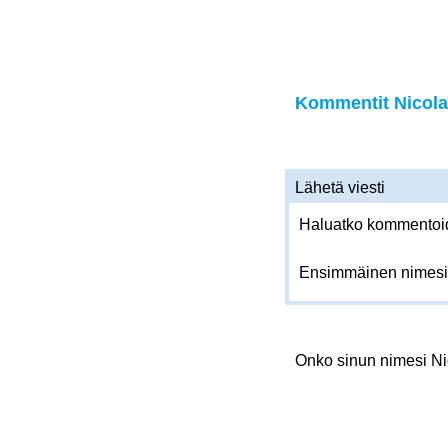
Kommentit Nicolaa
Lähetä viesti
Haluatko kommentoida
Ensimmäinen nimesi
Onko sinun nimesi N