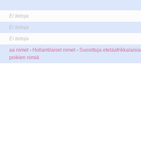
Ei tietoja
Ei tietoja
Ei tietoja
aa nimet
-
Hollantilaiset nimet
-
Suosittuja eteläafrikkalaisia
poikien nimiä