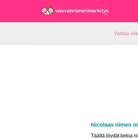
Vastaa vii
Nicolaas nimen m
Täältä löydät tietoa 