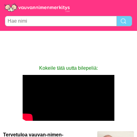
Kokeile tätä uutta bilepeliä:
Tervetuloa vauvan-nimen-