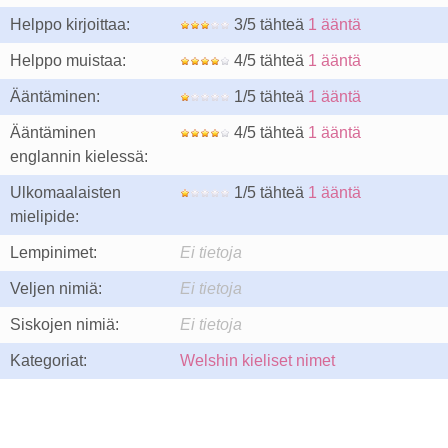
Helppo kirjoittaa:
3/5 tähteä
1 ääntä
Helppo muistaa:
4/5 tähteä
1 ääntä
Ääntäminen:
1/5 tähteä
1 ääntä
Ääntäminen
4/5 tähteä
1 ääntä
englannin kielessä:
Ulkomaalaisten
1/5 tähteä
1 ääntä
mielipide:
Lempinimet:
Ei tietoja
Veljen nimiä:
Ei tietoja
Siskojen nimiä:
Ei tietoja
Kategoriat:
Welshin kieliset nimet