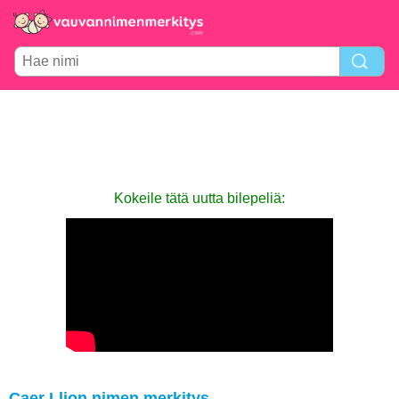
Kokeile tätä uutta bilepeliä:
Caer Llion nimen merkitys