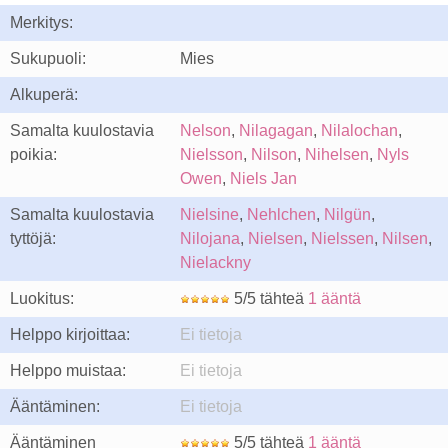
Merkitys:
Sukupuoli:
Mies
Alkuperä:
Samalta kuulostavia
Nelson
,
Nilagagan
,
Nilalochan
,
poikia:
Nielsson
,
Nilson
,
Nihelsen
,
Nyls
Owen
,
Niels Jan
Samalta kuulostavia
Nielsine
,
Nehlchen
,
Nilgün
,
tyttöjä:
Nilojana
,
Nielsen
,
Nielssen
,
Nilsen
,
Nielackny
Luokitus:
5/5 tähteä
1 ääntä
Helppo kirjoittaa:
Ei tietoja
Helppo muistaa:
Ei tietoja
Ääntäminen:
Ei tietoja
Ääntäminen
5/5 tähteä
1 ääntä