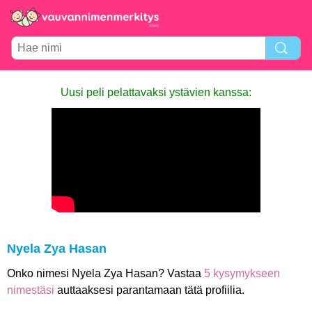
Uusi peli pelattavaksi ystävien kanssa:
Nyela Zya Hasan
Onko nimesi Nyela Zya Hasan? Vastaa
5 kysymykseen
nimestäsi
auttaaksesi parantamaan tätä profiilia.