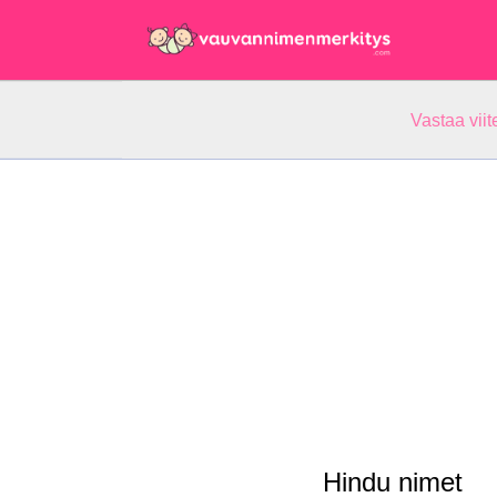
Vastaa vii
Hindu nimet