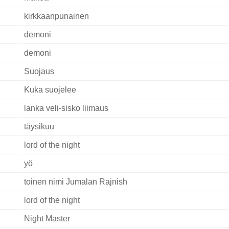
kirkkaanpunainen
demoni
demoni
Suojaus
Kuka suojelee
lanka veli-sisko liimaus
täysikuu
lord of the night
yö
toinen nimi Jumalan Rajnish
lord of the night
Night Master