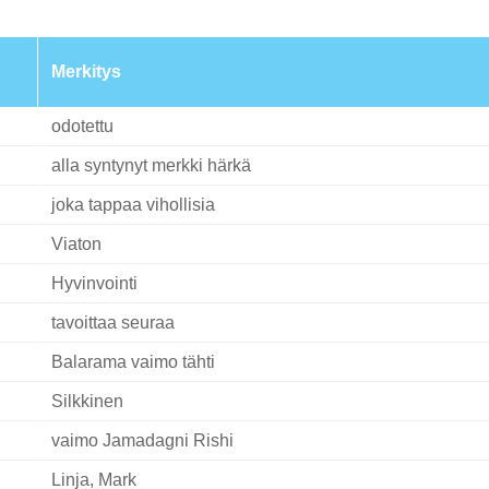
Merkitys
odotettu
alla syntynyt merkki härkä
joka tappaa vihollisia
Viaton
Hyvinvointi
tavoittaa seuraa
Balarama vaimo tähti
Silkkinen
vaimo Jamadagni Rishi
Linja, Mark