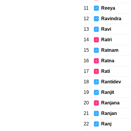
11
Reeya
♂
12
Ravindra
♂
13
Ravi
♂
14
Ratri
♀
15
Ratnam
♂
16
Ratna
♀
17
Rati
♀
18
Rantidev
♂
19
Ranjit
♂
20
Ranjana
♀
21
Ranjan
♂
22
Ranj
♂