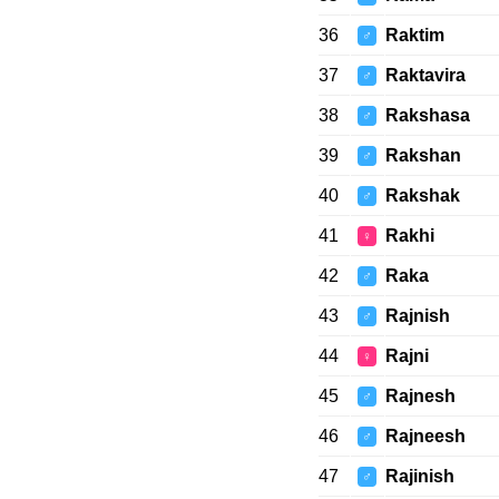
36
Raktim
♂
37
Raktavira
♂
38
Rakshasa
♂
39
Rakshan
♂
40
Rakshak
♂
41
Rakhi
♀
42
Raka
♂
43
Rajnish
♂
44
Rajni
♀
45
Rajnesh
♂
46
Rajneesh
♂
47
Rajinish
♂