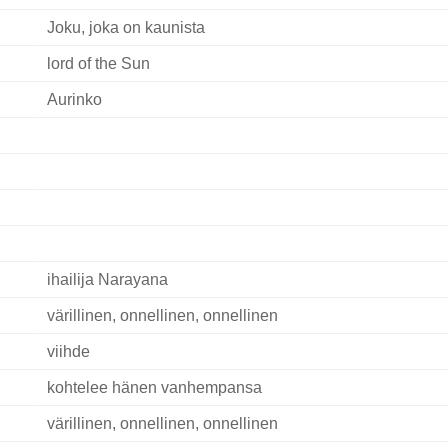
Joku, joka on kaunista
lord of the Sun
Aurinko
ihailija Narayana
värillinen, onnellinen, onnellinen
viihde
kohtelee hänen vanhempansa
värillinen, onnellinen, onnellinen