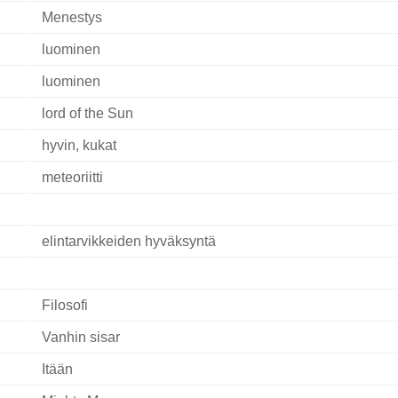
Menestys
luominen
luominen
lord of the Sun
hyvin, kukat
meteoriitti
elintarvikkeiden hyväksyntä
Filosofi
Vanhin sisar
Itään