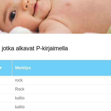
 jotka alkavat P-kirjaimella
Merkitys
rock
Rock
kallio
kallio