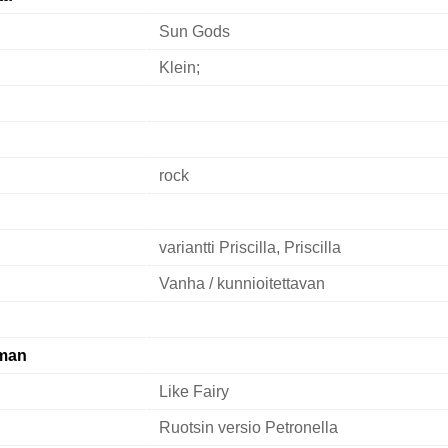
Sun Gods
Klein;
rock
variantti Priscilla, Priscilla
Vanha / kunnioitettavan
oman
Like Fairy
Ruotsin versio Petronella