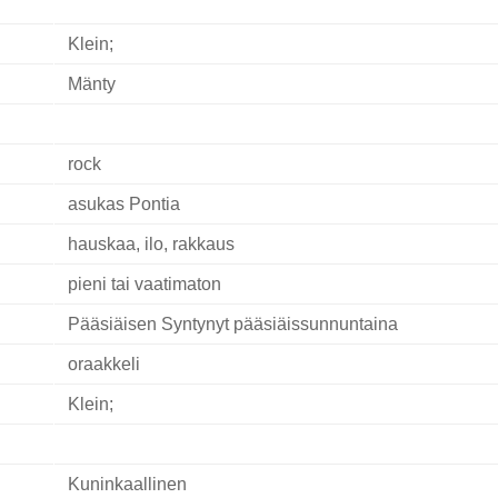
Klein;
Mänty
rock
asukas Pontia
hauskaa, ilo, rakkaus
pieni tai vaatimaton
Pääsiäisen Syntynyt pääsiäissunnuntaina
oraakkeli
Klein;
Kuninkaallinen