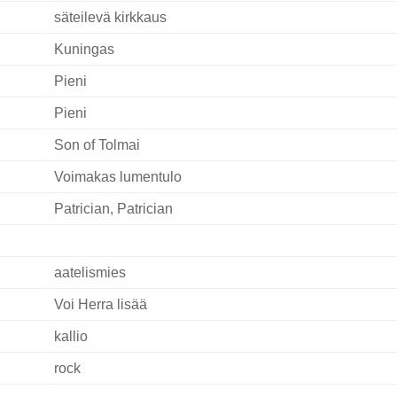
säteilevä kirkkaus
Kuningas
Pieni
Pieni
Son of Tolmai
Voimakas lumentulo
Patrician, Patrician
aatelismies
Voi Herra lisää
kallio
rock