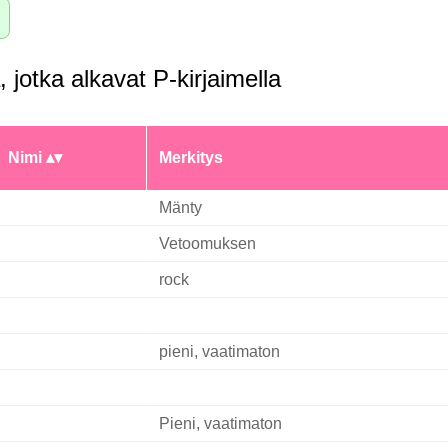
, jotka alkavat P-kirjaimella
Nimi
Merkitys
Mänty
Vetoomuksen
rock
pieni, vaatimaton
Pieni, vaatimaton