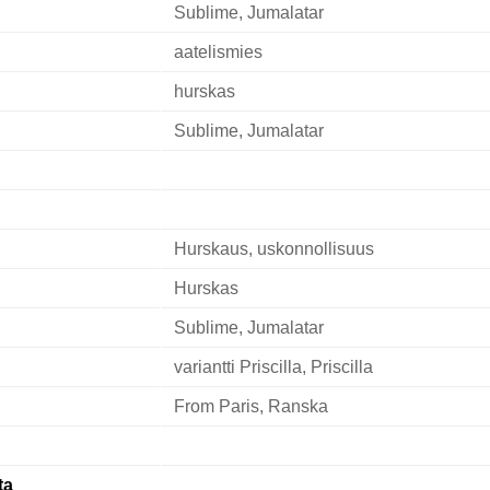
Sublime, Jumalatar
aatelismies
hurskas
Sublime, Jumalatar
Hurskaus, uskonnollisuus
Hurskas
Sublime, Jumalatar
variantti Priscilla, Priscilla
From Paris, Ranska
ta