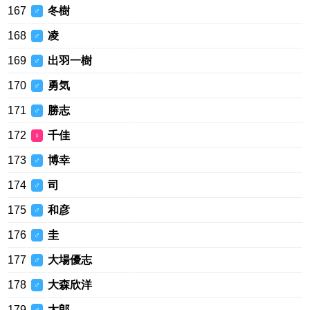
167
冬樹
♂
168
凌
♂
169
出羽一樹
♂
170
勇気
♂
171
勝志
♂
172
千佳
♀
173
博幸
♂
174
司
♂
175
和彦
♂
176
圭
♂
177
大場優志
♂
178
大森欣洋
♂
179
太郎