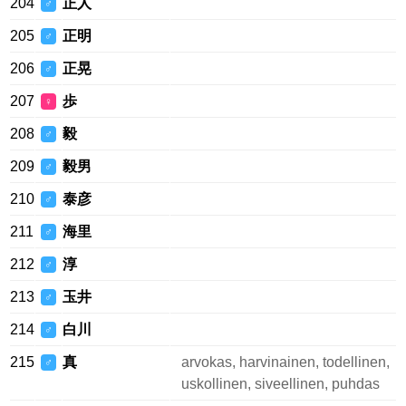
204
正人
♂
205
正明
♂
206
正晃
♂
207
歩
♀
208
毅
♂
209
毅男
♂
210
泰彦
♂
211
海里
♂
212
淳
♂
213
玉井
♂
214
白川
♂
215
真
arvokas, harvinainen, todellinen,
♂
uskollinen, siveellinen, puhdas