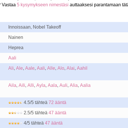
? Vastaa
5 kysymykseen nimestäsi
auttaaksesi parantamaan tät
Innoissaan, Nobel Takeoff
Nainen
Heprea
Aali
Ali
,
Ale
,
Aale
,
Aali
,
Alle
,
Alo
,
Alai
,
Aahil
Aila
,
Aili
,
Alli
,
Ayla
,
Aala
,
Auli
,
Alia
,
Aalia
4.5/5 tähteä
72 ääntä
2.5/5 tähteä
47 ääntä
4/5 tähteä
47 ääntä