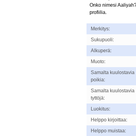
Onko nimesi Aaliyah
profiilia.
Merkitys:
Sukupuoli:
Alkuperä:
Muoto:
Samalta kuulostavia
poikia:
Samalta kuulostavia
tyttöjä:
Luokitus:
Helppo kirjoittaa:
Helppo muistaa: