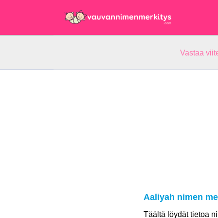
Vastaa vii
Aaliyah nimen me
Täältä löydät tietoa 