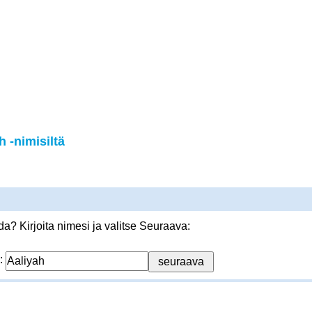
 -nimisiltä
? Kirjoita nimesi ja valitse Seuraava:
: