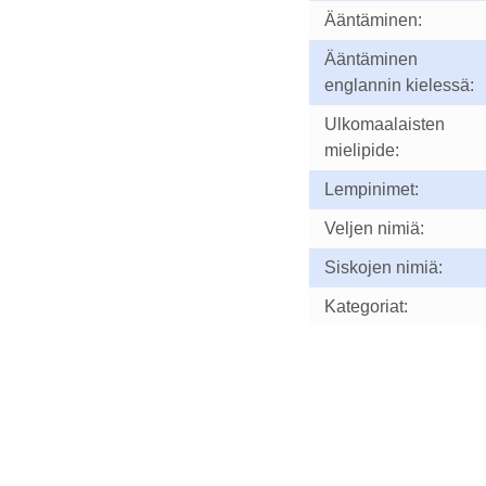
Ääntäminen:
Ääntäminen
englannin kielessä:
Ulkomaalaisten
mielipide:
Lempinimet:
Veljen nimiä:
Siskojen nimiä:
Kategoriat: