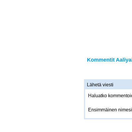
Kommentit Aaliyah
Lähetä viesti
Haluatko kommentoida
Ensimmäinen nimesi