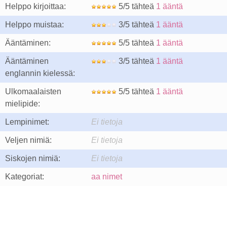
Helppo kirjoittaa:
5/5 tähteä
1 ääntä
Helppo muistaa:
3/5 tähteä
1 ääntä
Ääntäminen:
5/5 tähteä
1 ääntä
Ääntäminen
3/5 tähteä
1 ääntä
englannin kielessä:
Ulkomaalaisten
5/5 tähteä
1 ääntä
mielipide:
Lempinimet:
Ei tietoja
Veljen nimiä:
Ei tietoja
Siskojen nimiä:
Ei tietoja
Kategoriat:
aa nimet