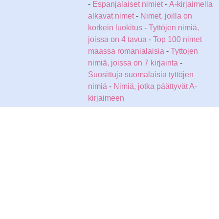
-
Espanjalaiset nimiet
-
A-kirjaimella
alkavat nimet
-
Nimet, joilla on
korkein luokitus
-
Tyttöjen nimiä,
joissa on 4 tavua
-
Top 100 nimet
maassa romanialaisia
-
Tyttojen
nimiä, joissa on 7 kirjainta
-
Suosittuja suomalaisia tyttöjen
nimiä
-
Nimiä, jotka päättyvät A-
kirjaimeen