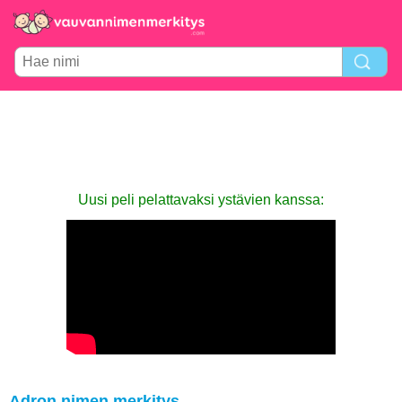
Uusi peli pelattavaksi ystävien kanssa:
Adron nimen merkitys