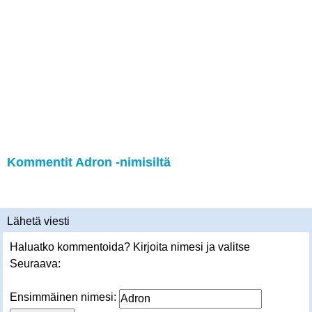
Kommentit Adron -nimisiltä
Lähetä viesti
Haluatko kommentoida? Kirjoita nimesi ja valitse
Seuraava:
Ensimmäinen nimesi: