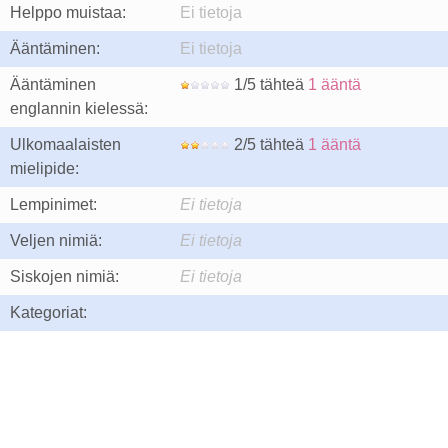
Helppo muistaa:
Ei tietoja
Ääntäminen:
Ei tietoja
Ääntäminen
1/5 tähteä
1 ääntä
englannin kielessä:
Ulkomaalaisten
2/5 tähteä
1 ääntä
mielipide:
Lempinimet:
Ei tietoja
Veljen nimiä:
Ei tietoja
Siskojen nimiä:
Ei tietoja
Kategoriat: