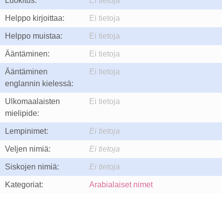
Luokitus:
Ei tietoja
Helppo kirjoittaa:
Ei tietoja
Helppo muistaa:
Ei tietoja
Ääntäminen:
Ei tietoja
Ääntäminen
Ei tietoja
englannin kielessä:
Ulkomaalaisten
Ei tietoja
mielipide:
Lempinimet:
Ei tietoja
Veljen nimiä:
Ei tietoja
Siskojen nimiä:
Ei tietoja
Kategoriat:
Arabialaiset nimet