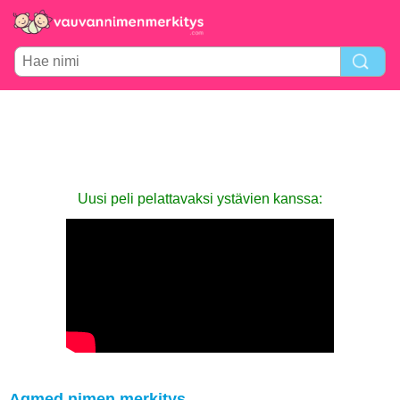
Uusi peli pelattavaksi ystävien kanssa:
Agmed nimen merkitys