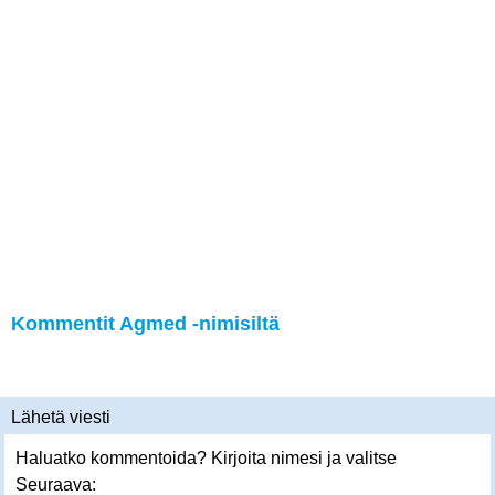
Kommentit Agmed -nimisiltä
Lähetä viesti
Haluatko kommentoida? Kirjoita nimesi ja valitse
Seuraava: