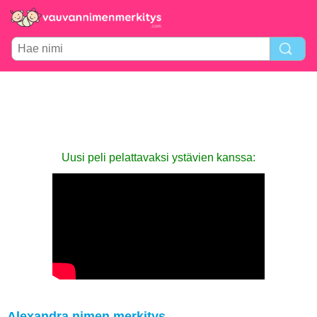
Uusi peli pelattavaksi ystävien kanssa:
Alexandra nimen merkitys