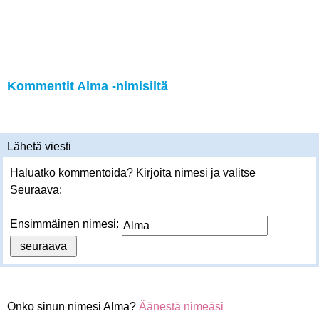
Kommentit Alma -nimisiltä
Lähetä viesti
Haluatko kommentoida? Kirjoita nimesi ja valitse
Seuraava:
Ensimmäinen nimesi:
Onko sinun nimesi Alma?
Äänestä nimeäsi