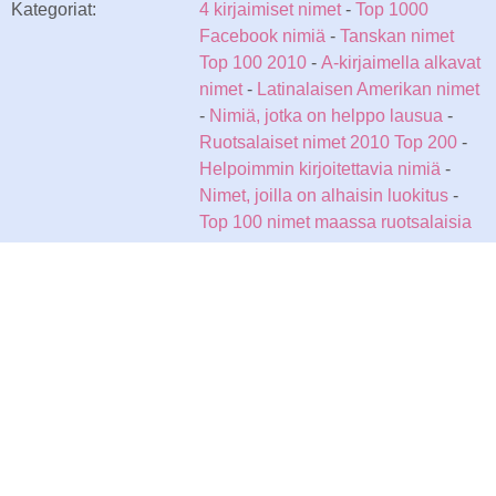
Kategoriat:
4 kirjaimiset nimet
-
Top 1000
Facebook nimiä
-
Tanskan nimet
Top 100 2010
-
A-kirjaimella alkavat
nimet
-
Latinalaisen Amerikan nimet
-
Nimiä, jotka on helppo lausua
-
Ruotsalaiset nimet 2010 Top 200
-
Helpoimmin kirjoitettavia nimiä
-
Nimet, joilla on alhaisin luokitus
-
Top 100 nimet maassa ruotsalaisia