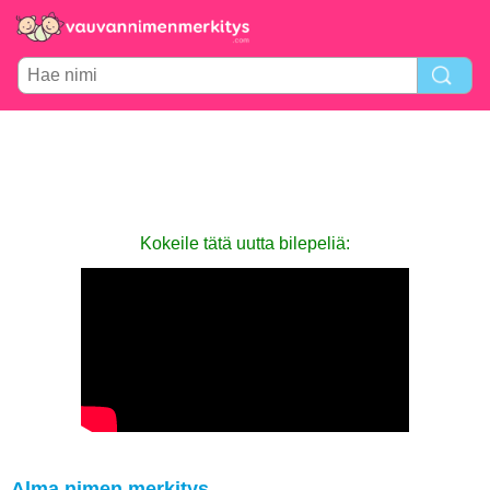
Kokeile tätä uutta bilepeliä:
Alma nimen merkitys