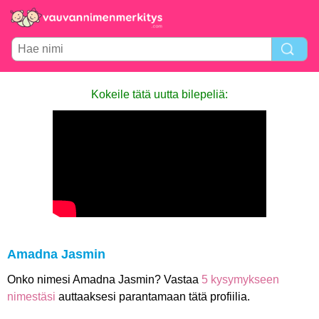
Kokeile tätä uutta bilepeliä:
Amadna Jasmin
Onko nimesi Amadna Jasmin? Vastaa
5 kysymykseen
nimestäsi
auttaaksesi parantamaan tätä profiilia.