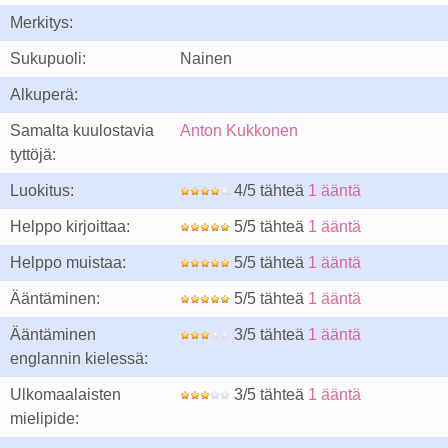
Merkitys:
Sukupuoli:
Nainen
Alkuperä:
Samalta kuulostavia
Anton Kukkonen
tyttöjä:
Luokitus:
4/5 tähteä
1 ääntä
Helppo kirjoittaa:
5/5 tähteä
1 ääntä
Helppo muistaa:
5/5 tähteä
1 ääntä
Ääntäminen:
5/5 tähteä
1 ääntä
Ääntäminen
3/5 tähteä
1 ääntä
englannin kielessä:
Ulkomaalaisten
3/5 tähteä
1 ääntä
mielipide: