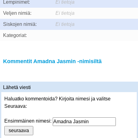
Lempinimet:
Ei tietoja
Veljen nimiä:
Ei tietoja
Siskojen nimiä:
Ei tietoja
Kategoriat:
Kommentit Amadna Jasmin -nimisiltä
Lähetä viesti
Haluatko kommentoida? Kirjoita nimesi ja valitse
Seuraava:
Ensimmäinen nimesi: