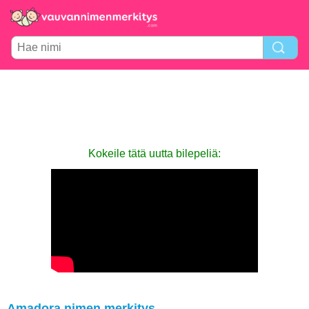
Kokeile tätä uutta bilepeliä:
Amadora nimen merkitys