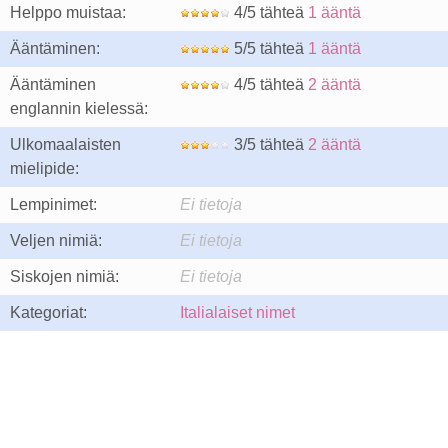
Helppo muistaa:
4/5 tähteä
1 ääntä
Ääntäminen:
5/5 tähteä
1 ääntä
Ääntäminen
4/5 tähteä
2 ääntä
englannin kielessä:
Ulkomaalaisten
3/5 tähteä
2 ääntä
mielipide:
Lempinimet:
Ei tietoja
Veljen nimiä:
Ei tietoja
Siskojen nimiä:
Ei tietoja
Kategoriat:
Italialaiset nimet