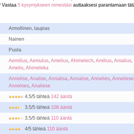
? Vastaa
5 kysymykseen nimestäsi
auttaaksesi parantamaan tät
Armollinen, laupias
Nainen
Puola
Aemilius
,
Aemulus
,
Amelius
,
Ahimelech
,
Amilius
,
Amalius
,
Amelis
,
Ahimeleka
Annelise
,
Analise
,
Annalisa
,
Annalise
,
Annelies
,
Anneliese
Anneloes
,
Analiese
4.5/5 tähteä
142 ääntä
3.5/5 tähteä
108 ääntä
3.5/5 tähteä
110 ääntä
4/5 tähteä
110 ääntä