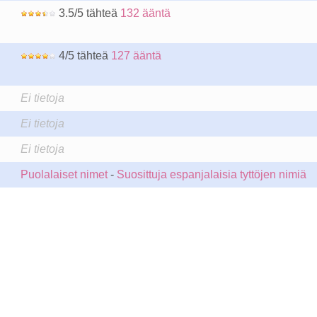
3.5/5 tähteä
132 ääntä
4/5 tähteä
127 ääntä
Ei tietoja
Ei tietoja
Ei tietoja
Puolalaiset nimet
-
Suosittuja espanjalaisia tyttöjen nimiä