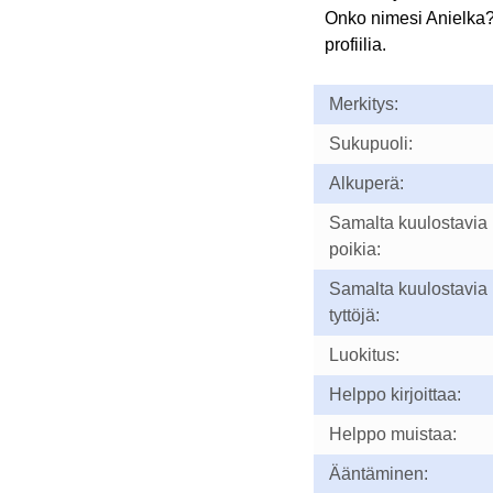
Onko nimesi Anielka
profiilia.
Merkitys:
Sukupuoli:
Alkuperä:
Samalta kuulostavia
poikia:
Samalta kuulostavia
tyttöjä:
Luokitus:
Helppo kirjoittaa:
Helppo muistaa:
Ääntäminen: