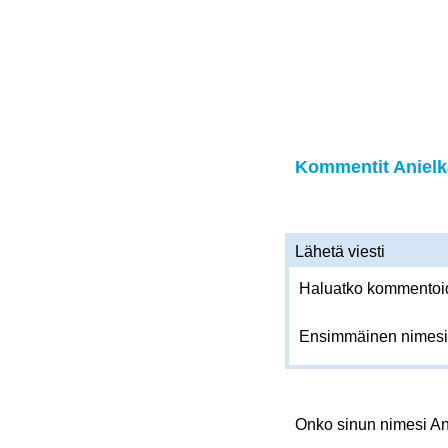
Kommentit Anielka
Lähetä viesti
Haluatko kommentoida
Ensimmäinen nimesi
Onko sinun nimesi A