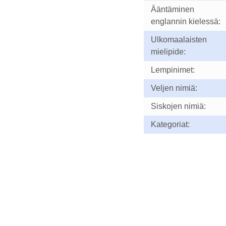
Ääntäminen
englannin kielessä:
Ulkomaalaisten
mielipide:
Lempinimet:
Veljen nimiä:
Siskojen nimiä:
Kategoriat: