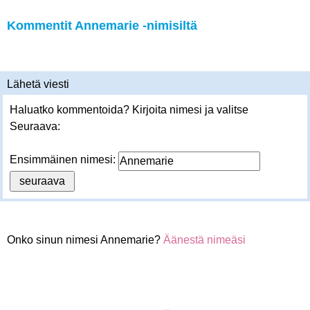
Kommentit Annemarie -nimisiltä
Lähetä viesti
Haluatko kommentoida? Kirjoita nimesi ja valitse
Seuraava:
Ensimmäinen nimesi:
Onko sinun nimesi Annemarie?
Äänestä nimeäsi