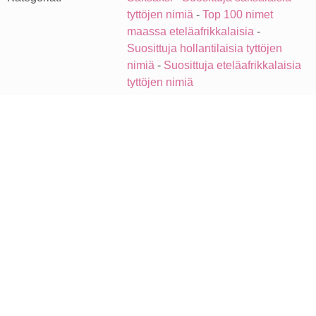
tyttöjen nimiä
-
Top 100 nimet
maassa eteläafrikkalaisia
-
Suosittuja hollantilaisia tyttöjen
nimiä
-
Suosittuja eteläafrikkalaisia
tyttöjen nimiä