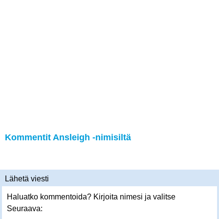
Kommentit Ansleigh -nimisiltä
Lähetä viesti
Haluatko kommentoida? Kirjoita nimesi ja valitse
Seuraava: