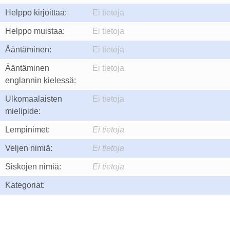
Helppo kirjoittaa:
Ei tietoja
Helppo muistaa:
Ei tietoja
Ääntäminen:
Ei tietoja
Ääntäminen
Ei tietoja
englannin kielessä:
Ulkomaalaisten
Ei tietoja
mielipide:
Lempinimet:
Ei tietoja
Veljen nimiä:
Ei tietoja
Siskojen nimiä:
Ei tietoja
Kategoriat: