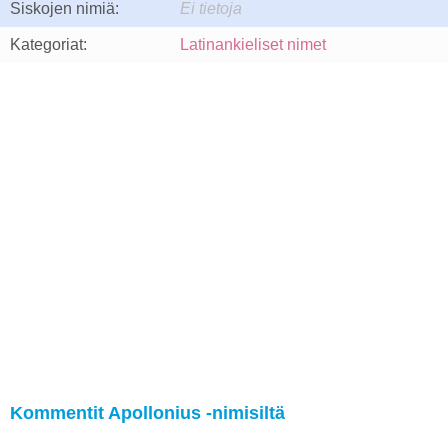
Siskojen nimiä:
Ei tietoja
Kategoriat:
Latinankieliset nimet
Kommentit Apollonius -nimisiltä