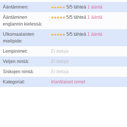
Ääntäminen:
5/5 tähteä
1 ääntä
Ääntäminen
5/5 tähteä
1 ääntä
englannin kielessä:
Ulkomaalaisten
5/5 tähteä
1 ääntä
mielipide:
Lempinimet:
Ei tietoja
Veljen nimiä:
Ei tietoja
Siskojen nimiä:
Ei tietoja
Kategoriat:
Irlantilaiset nimet