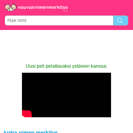
Uusi peli pelattavaksi ystävien kanssa:
Ardra nimen merkitys