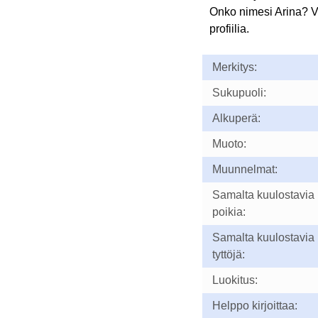
Onko nimesi Arina? 
profiilia.
Merkitys:
Sukupuoli:
Alkuperä:
Muoto:
Muunnelmat:
Samalta kuulostavia
poikia:
Samalta kuulostavia
tyttöjä:
Luokitus:
Helppo kirjoittaa: