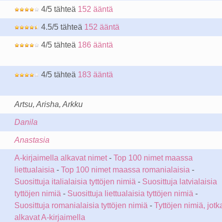
4/5 tähteä
152 ääntä
4.5/5 tähteä
152 ääntä
4/5 tähteä
186 ääntä
4/5 tähteä
183 ääntä
Artsu, Arisha, Arkku
Danila
Anastasia
A-kirjaimella alkavat nimet
-
Top 100 nimet maassa
liettualaisia
-
Top 100 nimet maassa romanialaisia
-
Suosittuja italialaisia tyttöjen nimiä
-
Suosittuja latvialaisia
tyttöjen nimiä
-
Suosittuja liettualaisia tyttöjen nimiä
-
Suosittuja romanialaisia tyttöjen nimiä
-
Tyttöjen nimiä, jotk
alkavat A-kirjaimella