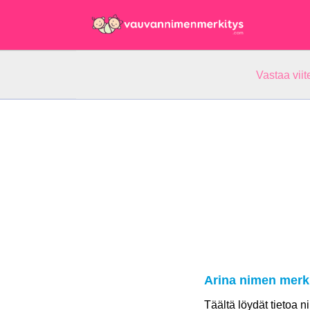
Vastaa vii
Arina nimen merk
Täältä löydät tietoa 