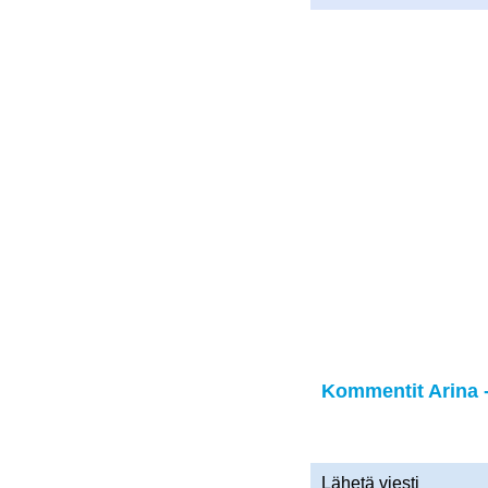
Kommentit Arina -
Lähetä viesti