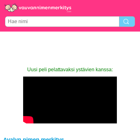
Uusi peli pelattavaksi ystävien kanssa:
Avalyn nimen merkitys