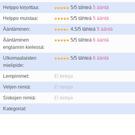
Helppo kirjoittaa:
5/5 tähteä
5 ääntä
Helppo muistaa:
5/5 tähteä
5 ääntä
Ääntäminen:
4.5/5 tähteä
5 ääntä
Ääntäminen
5/5 tähteä
6 ääntä
englannin kielessä:
Ulkomaalaisten
5/5 tähteä
6 ääntä
mielipide:
Lempinimet:
Ei tietoja
Veljen nimiä:
Ei tietoja
Siskojen nimiä:
Ei tietoja
Kategoriat: