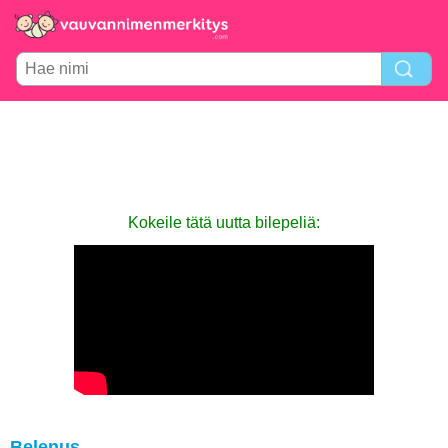
Kokeile tätä uutta bilepeliä:
Belenus