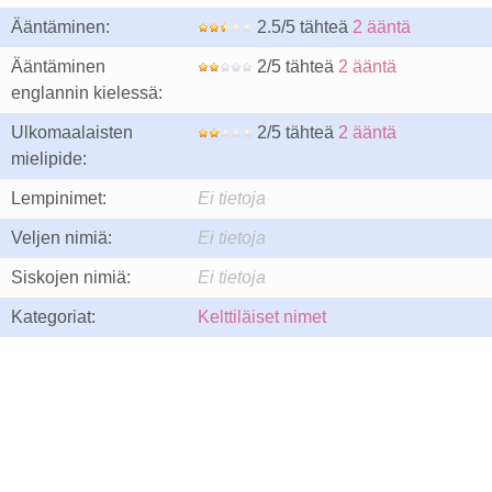
Ääntäminen:
2.5/5 tähteä
2 ääntä
Ääntäminen
2/5 tähteä
2 ääntä
englannin kielessä:
Ulkomaalaisten
2/5 tähteä
2 ääntä
mielipide:
Lempinimet:
Ei tietoja
Veljen nimiä:
Ei tietoja
Siskojen nimiä:
Ei tietoja
Kategoriat:
Kelttiläiset nimet