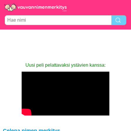
Uusi peli pelattavaksi ystävien kanssa:
Celena nimen merkitys