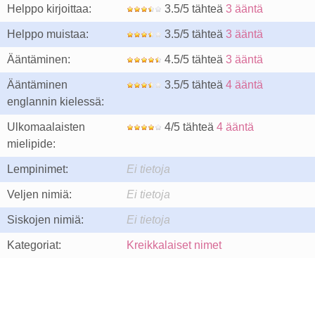
Helppo kirjoittaa:
3.5/5 tähteä
3 ääntä
Helppo muistaa:
3.5/5 tähteä
3 ääntä
Ääntäminen:
4.5/5 tähteä
3 ääntä
Ääntäminen
3.5/5 tähteä
4 ääntä
englannin kielessä:
Ulkomaalaisten
4/5 tähteä
4 ääntä
mielipide:
Lempinimet:
Ei tietoja
Veljen nimiä:
Ei tietoja
Siskojen nimiä:
Ei tietoja
Kategoriat:
Kreikkalaiset nimet