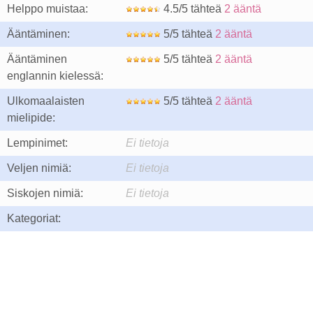
Helppo muistaa:
4.5/5 tähteä
2 ääntä
Ääntäminen:
5/5 tähteä
2 ääntä
Ääntäminen
5/5 tähteä
2 ääntä
englannin kielessä:
Ulkomaalaisten
5/5 tähteä
2 ääntä
mielipide:
Lempinimet:
Ei tietoja
Veljen nimiä:
Ei tietoja
Siskojen nimiä:
Ei tietoja
Kategoriat: