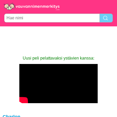
Uusi peli pelattavaksi ystävien kanssa:
Charlon