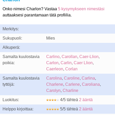
Onko nimesi Charlon? Vastaa
5 kysymykseen nimestäsi
auttaaksesi parantamaan tätä profiilia.
Merkitys:
Sukupuoli:
Mies
Alkuperä:
Samalta kuulostavia
Carlino
,
Carollan
,
Caer-Llion
,
poikia:
Carlon
,
Carlin
,
Caer Llion
,
Caerleon
,
Corlan
Samalta kuulostavia
Carolina
,
Caroline
,
Carlina
,
tyttöjä:
Charlene
,
Carlene
,
Caroliana
,
Carolyn
,
Charline
Luokitus:
4/5 tähteä
2 ääntä
Helppo kirjoittaa:
5/5 tähteä
2 ääntä