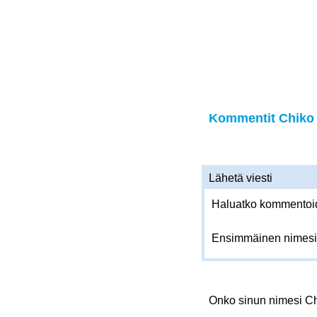
Kommentit Chiko -
Lähetä viesti
Haluatko kommentoida
Ensimmäinen nimesi
Onko sinun nimesi C