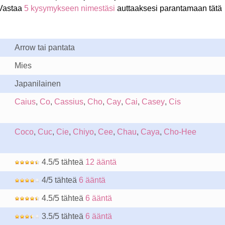
Vastaa
5 kysymykseen nimestäsi
auttaaksesi parantamaan tätä
Arrow tai pantata
Mies
Japanilainen
Caius
,
Co
,
Cassius
,
Cho
,
Cay
,
Cai
,
Casey
,
Cis
Coco
,
Cuc
,
Cie
,
Chiyo
,
Cee
,
Chau
,
Caya
,
Cho-Hee
4.5/5 tähteä
12 ääntä
4/5 tähteä
6 ääntä
4.5/5 tähteä
6 ääntä
3.5/5 tähteä
6 ääntä