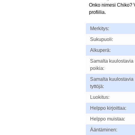
Onko nimesi Chiko? 
profiilia.
Merkitys:
Sukupuoli:
Alkuperä:
Samalta kuulostavia
poikia:
Samalta kuulostavia
tyttöjä:
Luokitus:
Helppo kirjoittaa:
Helppo muistaa:
Ääntäminen: