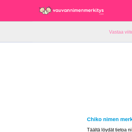
Vastaa vii
Chiko nimen merk
Täältä löydät tietoa 