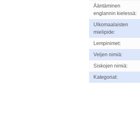
Ääntäminen
englannin kielessä:
Ulkomaalaisten
mielipide:
Lempinimet:
Veljen nimiä:
Siskojen nimiä:
Kategoriat: