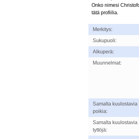
Onko nimesi Christof
tätä profiilia.
Merkitys:
Sukupuoli:
Alkuperä:
Muunnelmat:
Samalta kuulostavia
poikia:
Samalta kuulostavia
tyttöjä: