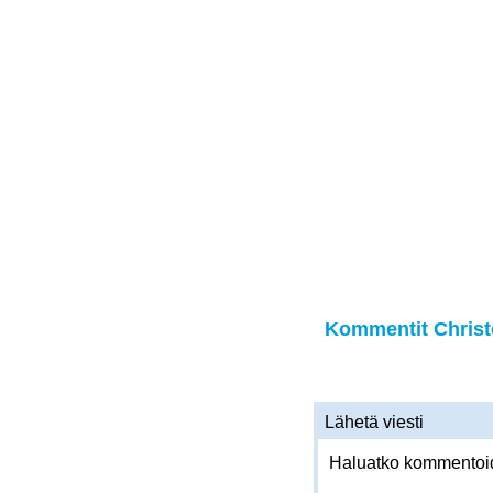
Kommentit Christo
Lähetä viesti
Haluatko kommentoida