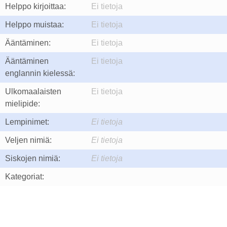
Helppo kirjoittaa:
Ei tietoja
Helppo muistaa:
Ei tietoja
Ääntäminen:
Ei tietoja
Ääntäminen
Ei tietoja
englannin kielessä:
Ulkomaalaisten
Ei tietoja
mielipide:
Lempinimet:
Ei tietoja
Veljen nimiä:
Ei tietoja
Siskojen nimiä:
Ei tietoja
Kategoriat: