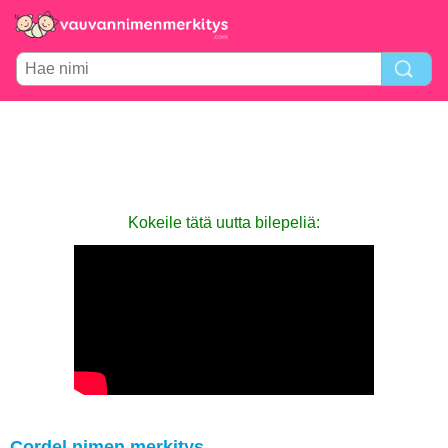
Kokeile tätä uutta bilepeliä:
Cordel nimen merkitys