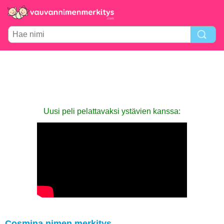
Uusi peli pelattavaksi ystävien kanssa:
Cosmina nimen merkitys