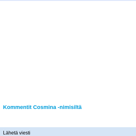
Kommentit Cosmina -nimisiltä
Lähetä viesti