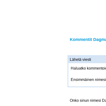
Kommentit Dagmar
Lähetä viesti
Haluatko kommentoida
Ensimmäinen nimesi
Onko sinun nimesi 