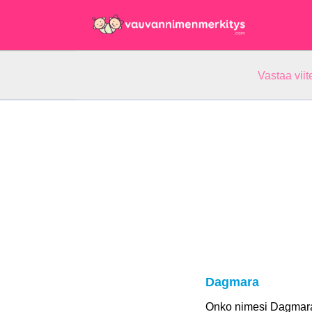
Vastaa vii
Dagmara
Onko nimesi Dagmar