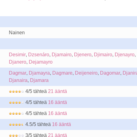
Nainen
Desimir
,
Dzsenáro
,
Djamairo
,
Djenero
,
Djimairo
,
Djenayro
,
Djanero
,
Dejamayro
Dagmar
,
Djamayra
,
Dagmare
,
Deijeneiro
,
Dagomar
,
Djanir
Djanaira
,
Djamara
4/5 tähteä
21 ääntä
4/5 tähteä
16 ääntä
4/5 tähteä
16 ääntä
4.5/5 tähteä
16 ääntä
3/5 tähteä
21 ääntä