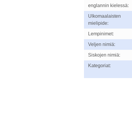
englannin kielessä:
Ulkomaalaisten
mielipide:
Lempinimet:
Veljen nimiä:
Siskojen nimiä:
Kategoriat: