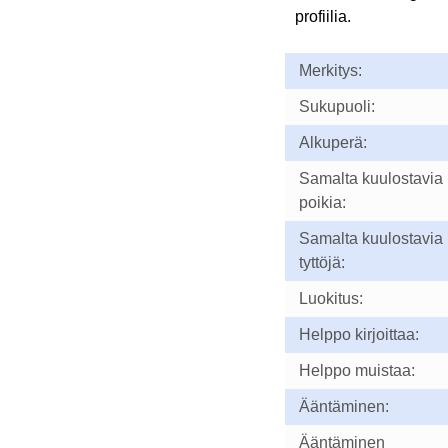
profiilia.
Merkitys:
Sukupuoli:
Alkuperä:
Samalta kuulostavia
poikia:
Samalta kuulostavia
tyttöjä:
Luokitus:
Helppo kirjoittaa:
Helppo muistaa:
Ääntäminen:
Ääntäminen