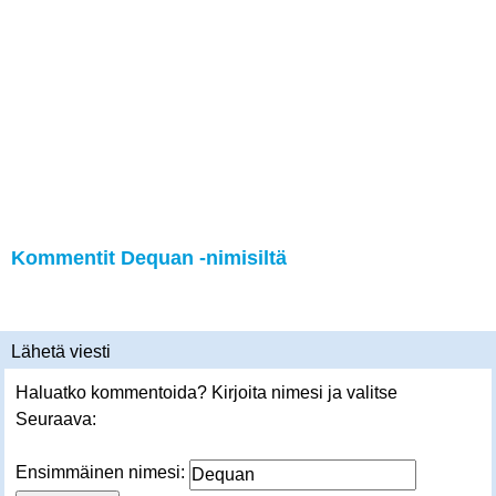
Kommentit Dequan -nimisiltä
Lähetä viesti
Haluatko kommentoida? Kirjoita nimesi ja valitse
Seuraava:
Ensimmäinen nimesi: