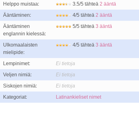
Helppo muistaa:
3.5/5 tähteä
2 ääntä
Ääntäminen:
4/5 tähteä
2 ääntä
Ääntäminen
5/5 tähteä
3 ääntä
englannin kielessä:
Ulkomaalaisten
4/5 tähteä
3 ääntä
mielipide:
Lempinimet:
Ei tietoja
Veljen nimiä:
Ei tietoja
Siskojen nimiä:
Ei tietoja
Kategoriat:
Latinankieliset nimet