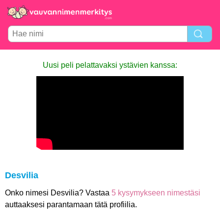
Uusi peli pelattavaksi ystävien kanssa:
Desvilia
Onko nimesi Desvilia? Vastaa
5 kysymykseen nimestäsi
auttaaksesi parantamaan tätä profiilia.