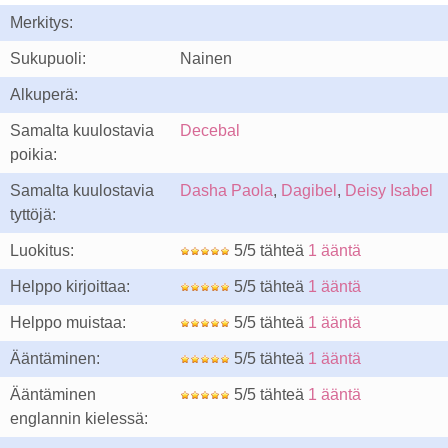
Merkitys:
Sukupuoli:
Nainen
Alkuperä:
Samalta kuulostavia
Decebal
poikia:
Samalta kuulostavia
Dasha Paola
,
Dagibel
,
Deisy Isabel
tyttöjä:
Luokitus:
5/5 tähteä
1 ääntä
Helppo kirjoittaa:
5/5 tähteä
1 ääntä
Helppo muistaa:
5/5 tähteä
1 ääntä
Ääntäminen:
5/5 tähteä
1 ääntä
Ääntäminen
5/5 tähteä
1 ääntä
englannin kielessä: