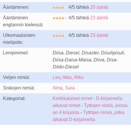
Ääntäminen:
4/5 tähteä
20 ääntä
Ääntäminen
4/5 tähteä
23 ääntä
englannin kielessä:
Ulkomaalaisten
4/5 tähteä
23 ääntä
mielipide:
Lempinimet:
Diisa, Diesel, Disaster, Disulipisuli,
Diisa-Daisa-Maisa, Diiva, Disa-
Dildo-Diesel
Veljen nimiä:
Leo
,
Max
,
Riku
Siskojen nimiä:
Nina
,
Sara
Kategoriat:
Kreikkalaiset nimet
-
D-kirjaimella
alkavat nimet
-
Tyttojen nimiä, joissa
on 4 kirjainta
-
Tyttöjen nimiä, jotka
alkavat D-kirjaimella