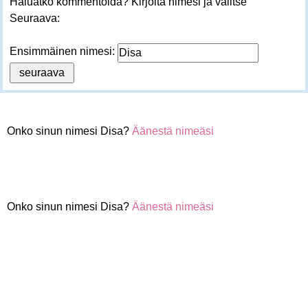
Haluatko kommentoida? Kirjoita nimesi ja valitse
Seuraava:
Ensimmäinen nimesi:
Onko sinun nimesi Disa?
Äänestä nimeäsi
Onko sinun nimesi Disa?
Äänestä nimeäsi