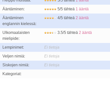
Helppo muistaa:
5/5 tähteä
1 ääntä
Ääntäminen:
5/5 tähteä
1 ääntä
Ääntäminen
4/5 tähteä
2 ääntä
englannin kielessä:
Ulkomaalaisten
3.5/5 tähteä
2 ääntä
mielipide:
Lempinimet:
Ei tietoja
Veljen nimiä:
Ei tietoja
Siskojen nimiä:
Ei tietoja
Kategoriat: