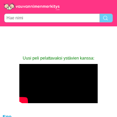
Uusi peli pelattavaksi ystävien kanssa:
Ego