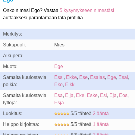
Onko nimesi Ego? Vastaa
5 kysymykseen nimestäsi
auttaaksesi parantamaan tätä profiilia.
Merkitys:
Sukupuoli:
Mies
Alkuperä:
Muoto:
Ege
Samalta kuulostavia
Essi
,
Ekke
,
Ese
,
Esaias
,
Ege
,
Esai
,
poikia:
Eko
,
Eikki
Samalta kuulostavia
Esa
,
Eija
,
Eke
,
Eske
,
Esi
,
Eja
,
Eos
,
tyttöjä:
Esja
Luokitus:
5/5 tähteä
2 ääntä
Helppo kirjoittaa:
5/5 tähteä
1 ääntä