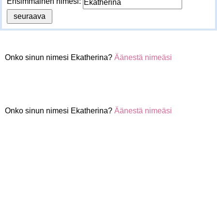
Ensimmäinen nimesi:
Onko sinun nimesi Ekatherina?
Äänestä nimeäsi
Onko sinun nimesi Ekatherina?
Äänestä nimeäsi