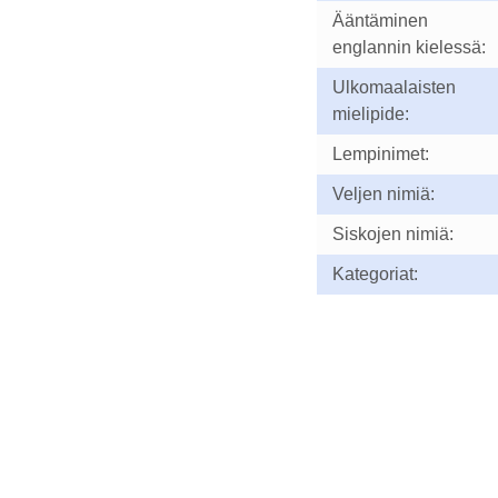
Ääntäminen
englannin kielessä:
Ulkomaalaisten
mielipide:
Lempinimet:
Veljen nimiä:
Siskojen nimiä:
Kategoriat: