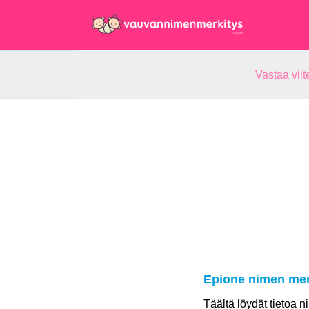
Vastaa vii
Epione nimen mer
Täältä löydät tietoa 