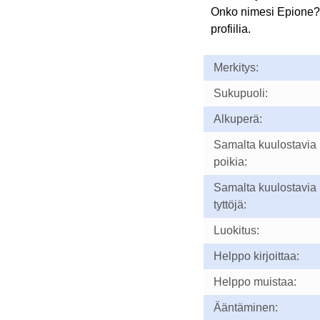
Onko nimesi Epione?
profiilia.
Merkitys:
Sukupuoli:
Alkuperä:
Samalta kuulostavia
poikia:
Samalta kuulostavia
tyttöjä:
Luokitus:
Helppo kirjoittaa:
Helppo muistaa:
Ääntäminen: