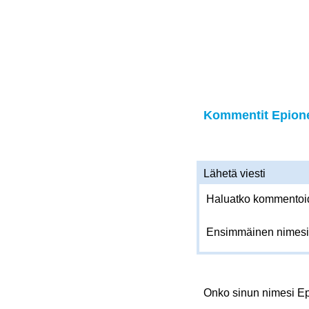
Kommentit Epione 
Lähetä viesti
Haluatko kommentoida
Ensimmäinen nimesi
Onko sinun nimesi E