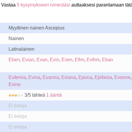
 Vastaa
5 kysymykseen nimestäsi
auttaaksesi parantamaan tät
Myyttinen nainen Ascepius
Nainen
Latinalainen
Eben
,
Evian
,
Evan
,
Evin
,
Even
,
Efim
,
Evfimi
,
Eban
Eufemia
,
Evina
,
Evanna
,
Eviana
,
Epona
,
Epifania
,
Evonne
,
Evine
3/5 tähteä
1 ääntä
Ei tietoja
Ei tietoja
Ei tietoja