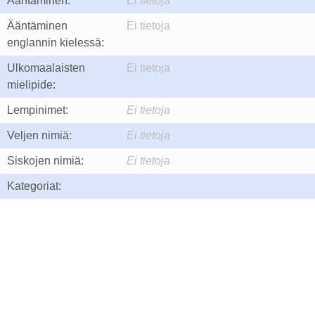
Ääntäminen:
Ei tietoja
Ääntäminen
Ei tietoja
englannin kielessä:
Ulkomaalaisten
Ei tietoja
mielipide:
Lempinimet:
Ei tietoja
Veljen nimiä:
Ei tietoja
Siskojen nimiä:
Ei tietoja
Kategoriat: