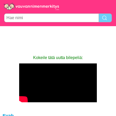
Kokeile tätä uutta bilepeliä:
Eyah