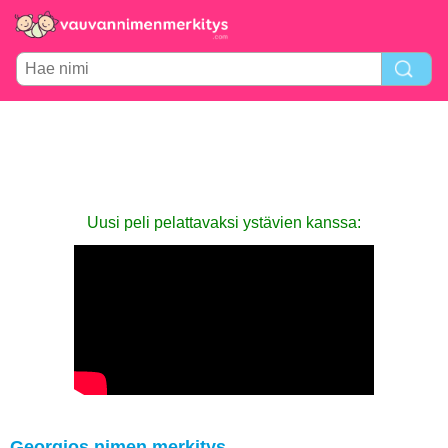
Uusi peli pelattavaksi ystävien kanssa:
Georgios nimen merkitys