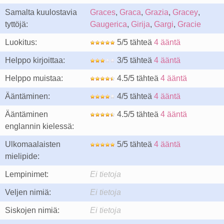
Samalta kuulostavia
Graces
,
Graca
,
Grazia
,
Gracey
,
tyttöjä:
Gaugerica
,
Girija
,
Gargi
,
Gracie
Luokitus:
5/5 tähteä
4 ääntä
Helppo kirjoittaa:
3/5 tähteä
4 ääntä
Helppo muistaa:
4.5/5 tähteä
4 ääntä
Ääntäminen:
4/5 tähteä
4 ääntä
Ääntäminen
4.5/5 tähteä
4 ääntä
englannin kielessä:
Ulkomaalaisten
5/5 tähteä
4 ääntä
mielipide:
Lempinimet:
Ei tietoja
Veljen nimiä:
Ei tietoja
Siskojen nimiä:
Ei tietoja