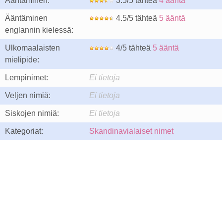
Ääntäminen:
3.5/5 tähteä
4 ääntä
Ääntäminen
4.5/5 tähteä
5 ääntä
englannin kielessä:
Ulkomaalaisten
4/5 tähteä
5 ääntä
mielipide:
Lempinimet:
Ei tietoja
Veljen nimiä:
Ei tietoja
Siskojen nimiä:
Ei tietoja
Kategoriat:
Skandinavialaiset nimet