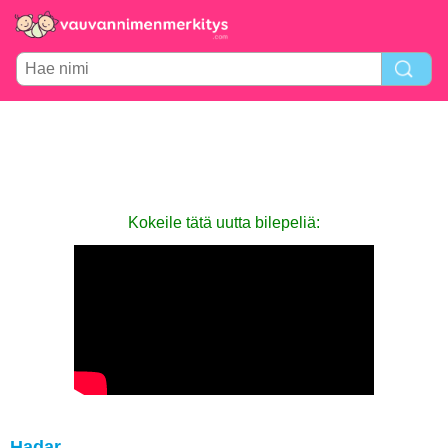
Kokeile tätä uutta bilepeliä:
Hadar