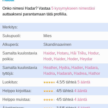
Onko nimesi Hadar? Vastaa
5 kysymykseen nimestäsi
auttaaksesi parantamaan tätä profiilia.
Merkitys:
Sukupuoli:
Mies
Alkuperä:
Skandinaavinen
Samalta kuulostavia
Haidar
,
Hotaru
,
Hải Triều
,
Hodur
,
poikia:
Hodr
,
Haider
,
Hoder
,
Heydar
Samalta kuulostavia
Heather
,
Hydra
,
Hadier
,
Hadara
,
tyttöjä:
Hadria
,
Hadarah
,
Hadrea
,
Hathor
Luokitus:
4.5/5 tähteä
5 ääntä
Helppo kirjoittaa:
4/5 tähteä
4 ääntä
Helppo muistaa:
4/5 tähteä
4 ääntä