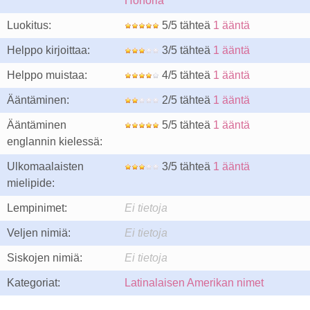
Honoria
Luokitus:
5/5 tähteä
1 ääntä
Helppo kirjoittaa:
3/5 tähteä
1 ääntä
Helppo muistaa:
4/5 tähteä
1 ääntä
Ääntäminen:
2/5 tähteä
1 ääntä
Ääntäminen
5/5 tähteä
1 ääntä
englannin kielessä:
Ulkomaalaisten
3/5 tähteä
1 ääntä
mielipide:
Lempinimet:
Ei tietoja
Veljen nimiä:
Ei tietoja
Siskojen nimiä:
Ei tietoja
Kategoriat:
Latinalaisen Amerikan nimet