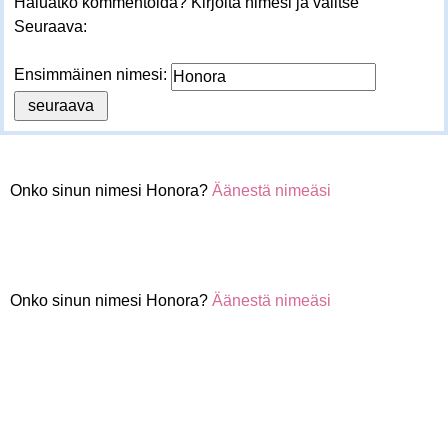
Haluatko kommentoida? Kirjoita nimesi ja valitse
Seuraava:
Ensimmäinen nimesi:
Onko sinun nimesi Honora?
Äänestä nimeäsi
Onko sinun nimesi Honora?
Äänestä nimeäsi