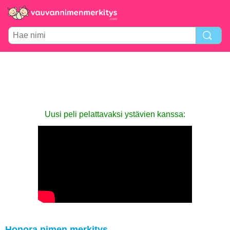
Uusi peli pelattavaksi ystävien kanssa:
Honora nimen merkitys